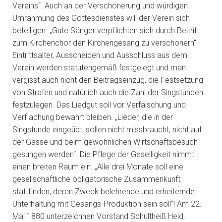
Vereins“. Auch an der Verschönerung und würdigen
Umrahmung des Gottesdienstes will der Verein sich
beteiligen. „Gute Sänger verpflichten sich durch Beitritt
zum Kirchenchor den Kirchengesang zu verschönern“.
Eintrittsalter, Ausscheiden und Ausschluss aus dem
Verein werden statutengemäß festgelegt und man
vergisst auch nicht den Beitragseinzug, die Festsetzung
von Strafen und natürlich auch die Zahl der Singstunden
festzulegen. Das Liedgut soll vor Verfälschung und
Verflachung bewahrt bleiben. „Lieder, die in der
Singstunde eingeübt, sollen nicht missbraucht, nicht auf
der Gasse und beim gewöhnlichen Wirtschaftsbesuch
gesungen werden“. Die Pflege der Geselligkeit nimmt
einen breiten Raum ein. „Alle drei Monate soll eine
gesellschaftliche obligatorische Zusammenkunft
stattfinden, deren Zweck belehrende und erheiternde
Unterhaltung mit Gesangs-Produktion sein soll“! Am 22.
Mai 1880 unterzeichnen Vorstand Schultheiß Heid,