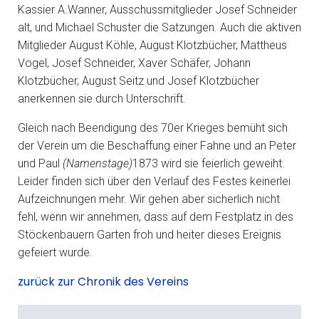
Kassier A.Wanner, Ausschussmitglieder Josef Schneider
alt, und Michael Schuster die Satzungen. Auch die aktiven
Mitglieder August Köhle, August Klotzbücher, Mattheus
Vogel, Josef Schneider, Xaver Schäfer, Johann
Klotzbücher, August Seitz und Josef Klotzbücher
anerkennen sie durch Unterschrift.
Gleich nach Beendigung des 70er Krieges bemüht sich
der Verein um die Beschaffung einer Fahne und an Peter
und Paul
(Namenstage)
1873 wird sie feierlich geweiht.
Leider finden sich über den Verlauf des Festes keinerlei
Aufzeichnungen mehr. Wir gehen aber sicherlich nicht
fehl, wenn wir annehmen, dass auf dem Festplatz in des
Stöckenbauern Garten froh und heiter dieses Ereignis
gefeiert wurde.
zurück zur Chronik des Vereins