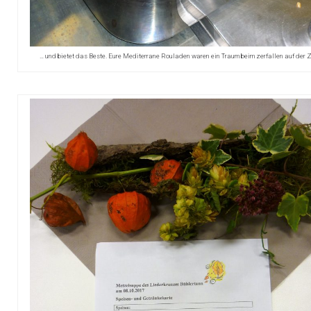
… und bietet das Beste. Eure Mediterrane Rouladen waren ein Traum beim zerfallen auf der 