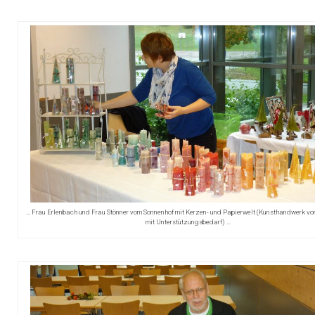
… Frau Erlenbach und Frau Stönner vom Sonnenhof mit Kerzen- und Papierwelt (Kunsthandwerk v
mit Unterstützungsbedarf) …