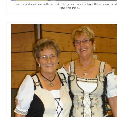
… und da werden auch schon Kuchen und Torten geliefert. Allen fleißigen Bäckerinnen ebenfal
herzlichen Dank …