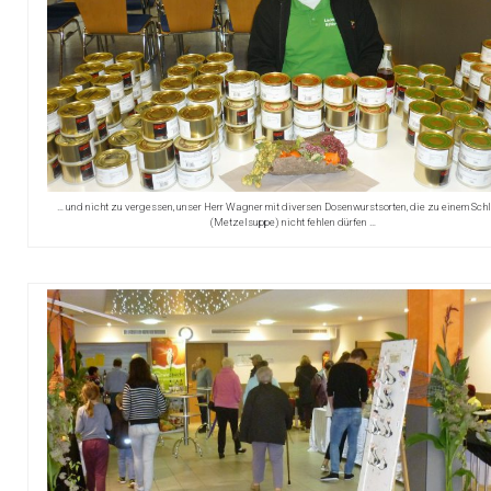
… und nicht zu vergessen, unser Herr Wagner mit diversen Dosenwurstsorten, die zu einem Sch
(Metzelsuppe) nicht fehlen dürfen …