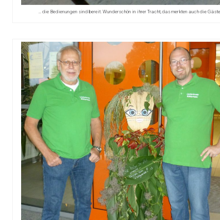
… die Bedienungen sind bereit. Wunderschön in ihrer Tracht, das merkten auch die Gäste