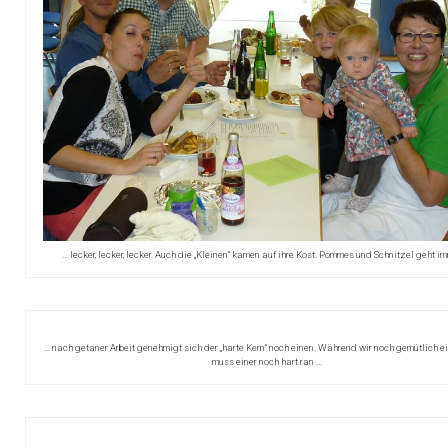
… lecker, lecker, lecker. Auch die „Kleinen“ kamen auf ihre Kost. Pommes und Schnitzel geht im
… nach getaner Arbeit genehmigt sich der „harte Kern“ noch einen. Während wir noch gemütlich ei
muss einer noch hart ran …