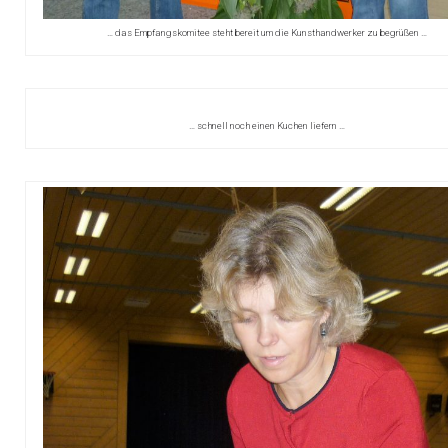
… das Empfangskomitee steht bereit um die Kunsthandwerker zu begrüßen …
… schnell noch einen Kuchen liefern …