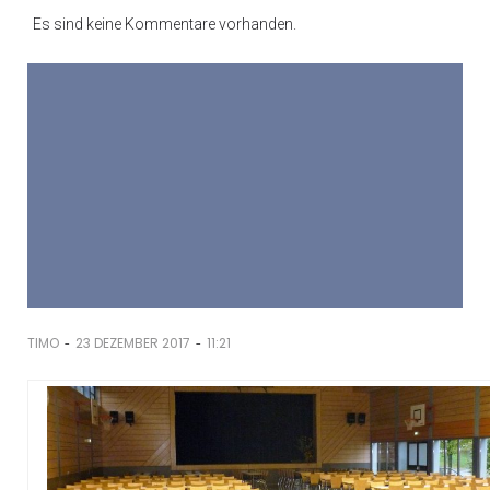
Es sind keine Kommentare vorhanden.
-
-
TIMO
23 DEZEMBER 2017
11:21