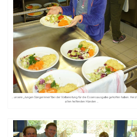
… unsere „Jungen Sängerinnen“ bei der Vorbereitung für die Essensausgabe geholfen haben. Herz
allen helfenden Händen …