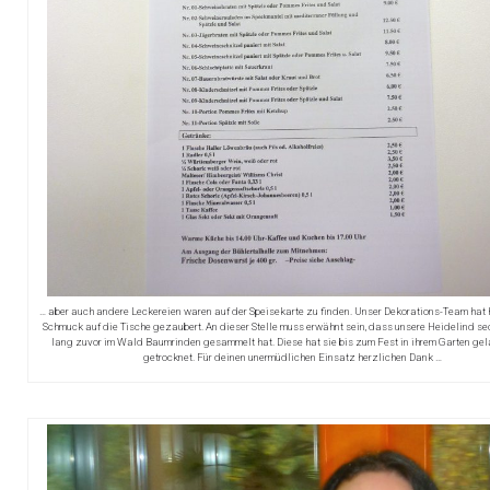
… aber auch andere Leckereien waren auf der Speisekarte zu finden. Unser Dekorations-Team hat 
Schmuck auf die Tische gezaubert. An dieser Stelle muss erwähnt sein, dass unsere Heidelind s
lang zuvor im Wald Baumrinden gesammelt hat. Diese hat sie bis zum Fest in ihrem Garten gel
getrocknet. Für deinen unermüdlichen Einsatz herzlichen Dank …