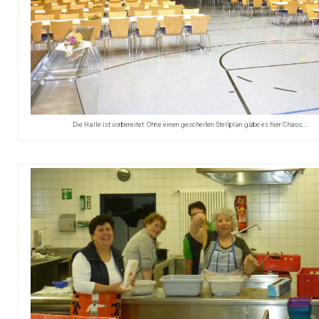
Die Halle ist vorbereitet. Ohne einen gescheiten Stellplan gäbe es hier Chaos, …