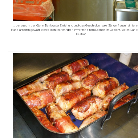
… genauso in der Küche. Dank guter Einteilung und das Geschick unserer Sängerfrauen ist hier e
Hand arbeiten gewährleistet. Trotz harter Arbeit immer mit einem Lächeln im Gesicht. Vielen Dank: 
Besten“, …