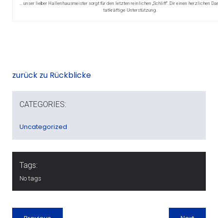
… unser lieber Hallenhausmeister sorgt für den letzten reinlichen „Schliff“. Dir einen herzlichen Da
tatkräftige Unterstützung.
zurück zu Rückblicke
CATEGORIES:
Uncategorized
Tags:
No tags