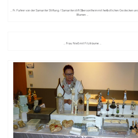
… Fr. Fahrer von der Samariter Stiftung / Samariterstift Obersontheim mit herbstlichen Gestecken un
Blumen …
… Frau Nieß mit Filzträume …