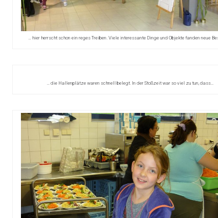
… hier herrscht schon ein reges Treiben. Viele interessante Dinge und Objekte fanden neue Be
… die Hallenplätze waren schnell belegt. In der Stoßzeit war so viel zu tun, dass…