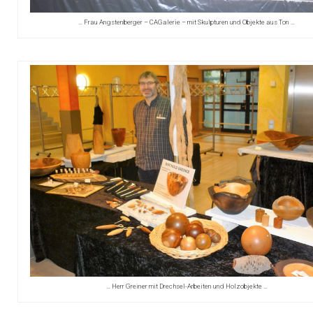
… Frau Angstenberger – CAGalerie – mit Skulpturen und Objekte aus Ton …
… Herr Greiner mit Drechsel-Arbeiten und Holzobjekte …