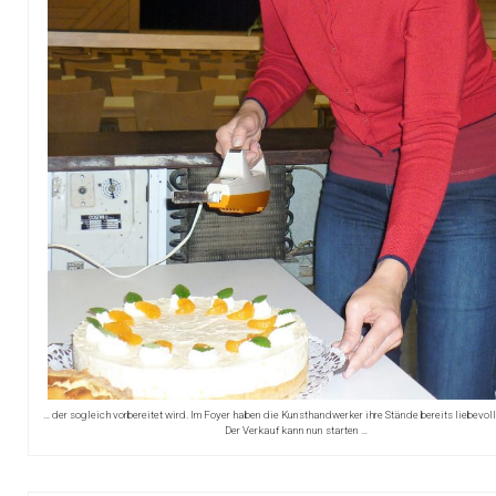
… der sogleich vorbereitet wird. Im Foyer haben die Kunsthandwerker ihre Stände bereits liebevol
Der Verkauf kann nun starten …